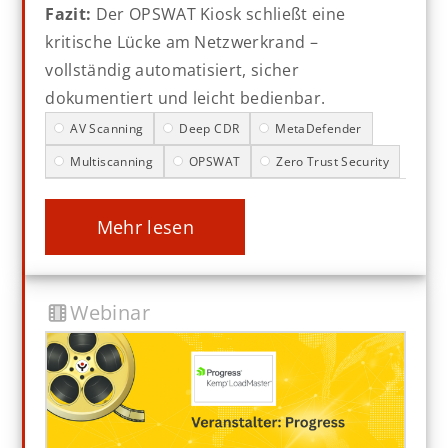
Fazit:
Der OPSWAT Kiosk schließt eine
kritische Lücke am Netzwerkrand –
vollständig automatisiert, sicher
dokumentiert und leicht bedienbar.
AV Scanning
Deep CDR
MetaDefender
Multiscanning
OPSWAT
Zero Trust Security
mehr lesen
Webinar