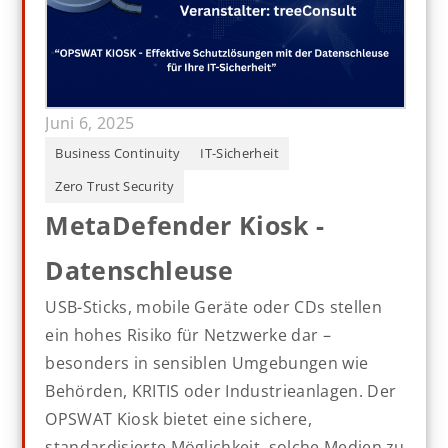
Juni 6, 2025
Business Continuity
IT-Sicherheit
Zero Trust Security
MetaDefender Kiosk -
Datenschleuse
USB-Sticks, mobile Geräte oder CDs stellen
ein hohes Risiko für Netzwerke dar –
besonders in sensiblen Umgebungen wie
Behörden, KRITIS oder Industrieanlagen. Der
OPSWAT Kiosk bietet eine sichere,
standardisierte Möglichkeit, solche Medien zu