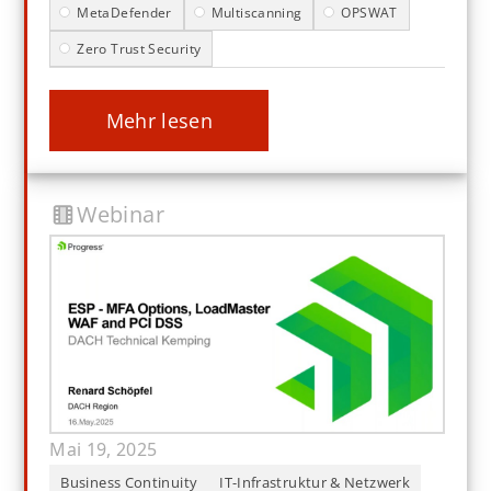
MetaDefender
Multiscanning
OPSWAT
Zero Trust Security
mehr lesen
Webinar
Mai 19, 2025
Business Continuity
IT-Infrastruktur & Netzwerk