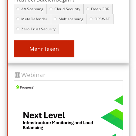
AV Scanning
Cloud Security
Deep CDR
MetaDefender
Multiscanning
OPSWAT
Zero Trust Security
mehr lesen
Webinar