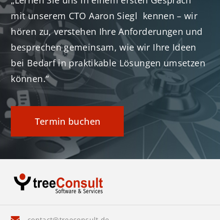
„Lernen Sie uns in einem ersten Gespräch
mit unserem CTO Aaron Siegl kennen – wir
hören zu, verstehen Ihre Anforderungen und
besprechen gemeinsam, wie wir Ihre Ideen
bei Bedarf in praktikable Lösungen umsetzen
können.“
Termin buchen
contact@treeconsult.de
