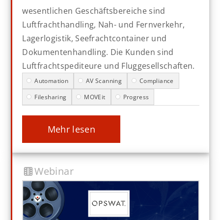
wesentlichen Geschäftsbereiche sind
Luftfrachthandling, Nah- und Fernverkehr,
Lagerlogistik, Seefrachtcontainer und
Dokumentenhandling. Die Kunden sind
Luftfrachtspediteure und Fluggesellschaften.
Automation
AV Scanning
Compliance
Filesharing
MOVEit
Progress
mehr lesen
Webinar