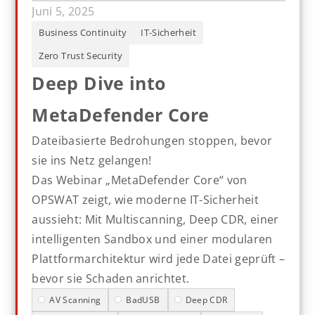
Juni 5, 2025
Business Continuity
IT-Sicherheit
Zero Trust Security
Deep Dive into
MetaDefender Core
Dateibasierte Bedrohungen stoppen, bevor
sie ins Netz gelangen!
Das Webinar „MetaDefender Core“ von
OPSWAT zeigt, wie moderne IT-Sicherheit
aussieht: Mit Multiscanning, Deep CDR, einer
intelligenten Sandbox und einer modularen
Plattformarchitektur wird jede Datei geprüft –
bevor sie Schaden anrichtet.
AV Scanning
BadUSB
Deep CDR