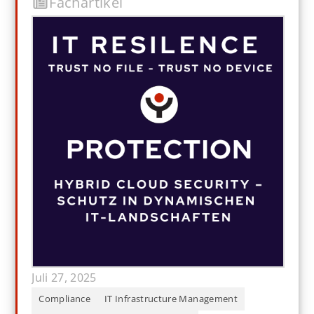
Fachartikel
Juli 27, 2025
Compliance
IT Infrastructure Management