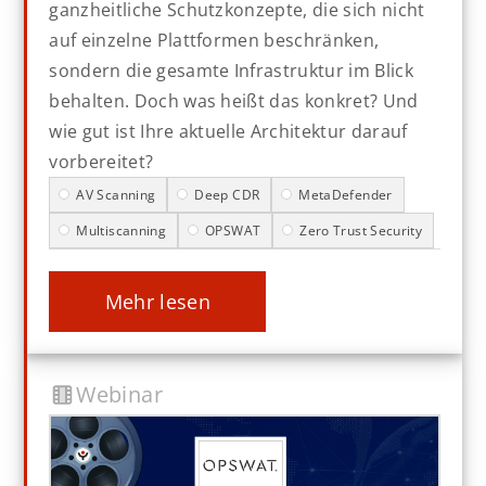
ganzheitliche Schutzkonzepte, die sich nicht
auf einzelne Plattformen beschränken,
sondern die gesamte Infrastruktur im Blick
behalten. Doch was heißt das konkret? Und
wie gut ist Ihre aktuelle Architektur darauf
vorbereitet?
AV Scanning
Deep CDR
MetaDefender
Multiscanning
OPSWAT
Zero Trust Security
mehr lesen
Webinar