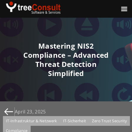
Mastering NIS2
Compliance – Advanced
Threat Detection
Simplified
April 23, 2025
IT-Infrastruktur & Netzwerk
IT-Sicherheit
Zero Trust Security
Compliance