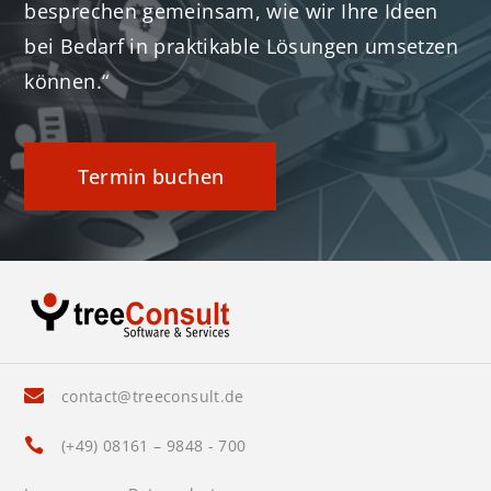
besprechen gemeinsam, wie wir Ihre Ideen
bei Bedarf in praktikable Lösungen umsetzen
können.“
Termin buchen
contact@treeconsult.de

(+49) 08161 – 9848 - 700
