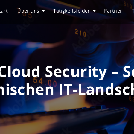
tart
Über uns
Tätigkeitsfelder
Partner
Cloud Security – S
ischen IT-Landsc