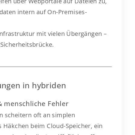
ifen über Webportale auf Dateien zu,
daten intern auf On-Premises-
Infrastruktur mit vielen Übergängen –
Sicherheitsbrücke.
ngen in hybriden
& menschliche Fehler
n scheitern oft an simplen
es Häkchen beim Cloud-Speicher, ein