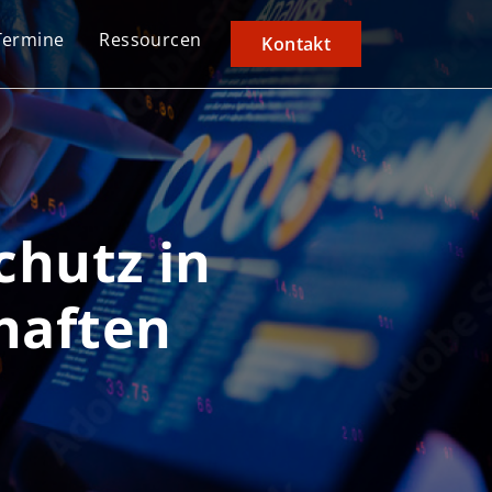
Termine
Ressourcen
Kontakt
chutz in
haften