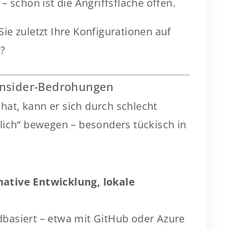
– schon ist die Angriffsfläche offen.
e zuletzt Ihre Konfigurationen auf
t?
Insider-Bedrohungen
 hat, kann er sich durch schlecht
lich“ bewegen – besonders tückisch in
native Entwicklung, lokale
dbasiert – etwa mit GitHub oder Azure