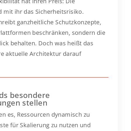
ibilität hat ihren Preis: Die
mit ihr das Sicherheitsrisiko.
hreibt ganzheitliche Schutzkonzepte,
 Plattformen beschränken, sondern die
lick behalten. Doch was heißt das
re aktuelle Architektur darauf
ds besondere
ungen stellen
en es, Ressourcen dynamisch zu
ste für Skalierung zu nutzen und