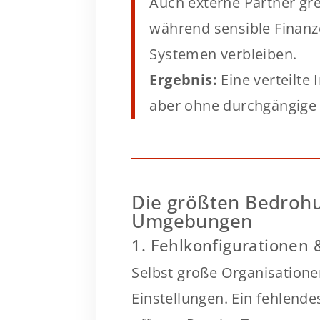
Auch externe Partner gre
während sensible Finanz
Systemen verbleiben.
Ergebnis:
Eine verteilte 
aber ohne durchgängige 
Die größten Bedrohu
Umgebungen
1. Fehlkonfigurationen 
Selbst große Organisatione
Einstellungen. Ein fehlend