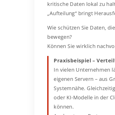
kritische Daten lokal zu hal
„Aufteilung“ bringt Heraus
Wie schützen Sie Daten, d
bewegen?
Können Sie wirklich nachvol
Praxisbeispiel – Vertei
In vielen Unternehmen lä
eigenen Servern – aus G
Systemnähe. Gleichzeit
oder KI-Modelle in der C
können.