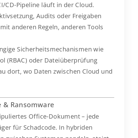
/CD-Pipeline läuft in der Cloud.
ivsetzung, Audits oder Freigaben
 – mit anderen Regeln, anderen Tools
gige Sicherheitsmechanismen wie
ol (RBAC) oder Dateiüberprüfung
nau dort, wo Daten zwischen Cloud und
ffe & Ransomware
nipuliertes Office-Dokument – jede
räger für Schadcode. In hybriden