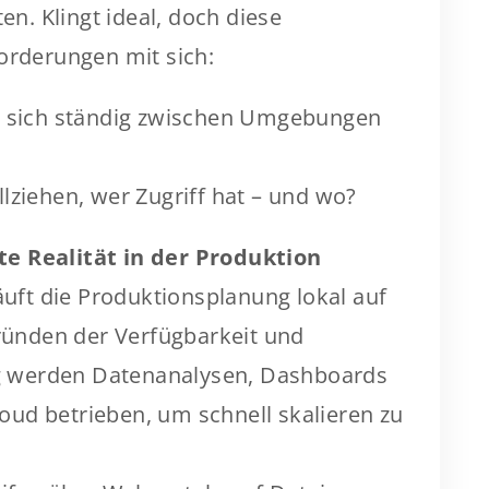
ten. Klingt ideal, doch diese
forderungen mit sich:
ie sich ständig zwischen Umgebungen
lziehen, wer Zugriff hat – und wo?
lte Realität in der Produktion
uft die Produktionsplanung lokal auf
ründen der Verfügbarkeit und
ig werden Datenanalysen, Dashboards
loud betrieben, um schnell skalieren zu