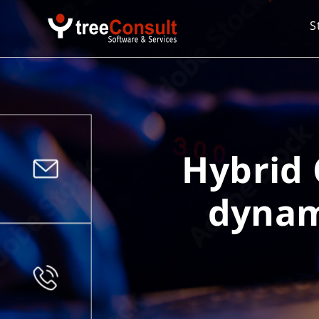
S
Hybrid 
dynam