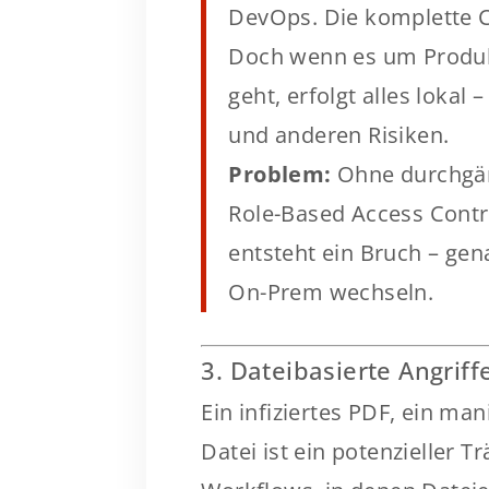
DevOps. Die komplette CI
Doch wenn es um Produkt
geht, erfolgt alles lokal
und anderen Risiken.
Problem:
Ohne durchgän
Role-Based Access Contr
entsteht ein Bruch – ge
On-Prem wechseln.
3. Dateibasierte Angri
Ein infiziertes PDF, ein ma
Datei ist ein potenzieller T