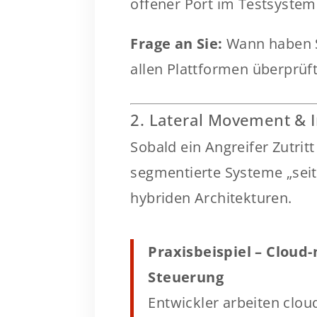
offener Port im Testsystem 
Frage an Sie:
Wann haben Si
allen Plattformen überprüf
2. Lateral Movement & 
Sobald ein Angreifer Zutritt
segmentierte Systeme „seit
hybriden Architekturen.
Praxisbeispiel – Cloud-
Steuerung
Entwickler arbeiten clou