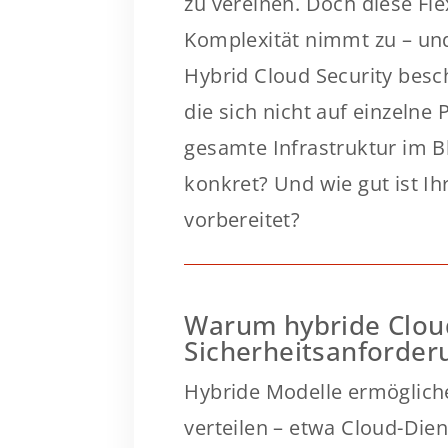
zu vereinen. Doch diese Flex
Komplexität nimmt zu – und 
Hybrid Cloud Security besc
die sich nicht auf einzelne
gesamte Infrastruktur im B
konkret? Und wie gut ist Ih
vorbereitet?
Warum hybride Clou
Sicherheitsanforder
Hybride Modelle ermöglich
verteilen – etwa Cloud-Dien